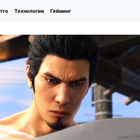
пто
Технологии
Гейминг