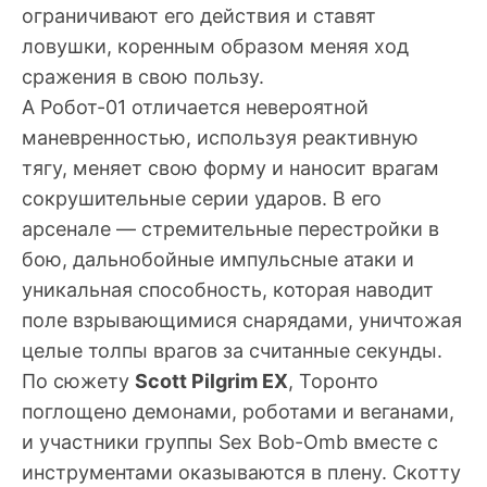
ограничивают его действия и ставят
ловушки, коренным образом меняя ход
сражения в свою пользу.
А Робот-01 отличается невероятной
маневренностью, используя реактивную
тягу, меняет свою форму и наносит врагам
сокрушительные серии ударов. В его
арсенале — стремительные перестройки в
бою, дальнобойные импульсные атаки и
уникальная способность, которая наводит
поле взрывающимися снарядами, уничтожая
целые толпы врагов за считанные секунды.
По сюжету
Scott Pilgrim EX
, Торонто
поглощено демонами, роботами и веганами,
и участники группы Sex Bob-Omb вместе с
инструментами оказываются в плену. Скотту