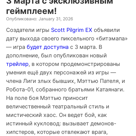
3 марта с эксклюзивным
геймплеем!
Опубликовано: January 31, 2026
Создатели игры
Scott Pilgrim EX
объявили
дату выхода своего пиксельного «битэмапа»
— игра
будет доступна
с 3 марта. В
дополнение, был опубликован новый
трейлер
, в котором продемонстрированы
умения ещё двух персонажей из игры —
члена Лиги злых бывших, Мэттью Пателя, и
Робота-01, собранного братьями Катаянаги.
На поле боя Мэттью приносит
величественный театральный стиль и
мистический хаос. Он ведет бой, как
истинный кукловод: вызывает демонов-
хипстеров, которые отвлекают врага,