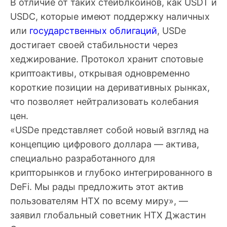
В отличие от таких стейблкоинов, как USDT и
USDC, которые имеют поддержку наличных
или
государственных облигаций
, USDe
достигает своей стабильности через
хеджирование. Протокол хранит спотовые
криптоактивы, открывая одновременно
короткие позиции на деривативных рынках,
что позволяет нейтрализовать колебания
цен.
«USDe представляет собой новый взгляд на
концепцию цифрового доллара — актива,
специально разработанного для
крипторынков и глубоко интегрированного в
DeFi. Мы рады предложить этот актив
пользователям HTX по всему миру», —
заявил глобальный советник HTX Джастин