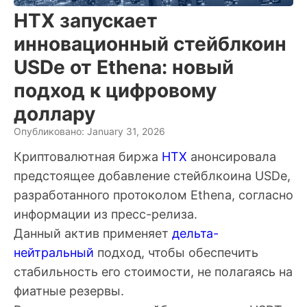
HTX запускает
инновационный стейблкоин
USDe от Ethena: новый
подход к цифровому
доллару
Опубликовано: January 31, 2026
Криптовалютная биржа
HTX
анонсировала
предстоящее добавление стейблкоина USDe,
разработанного протоколом Ethena, согласно
информации из пресс-релиза.
Данный актив применяет
дельта-
нейтральный
подход, чтобы обеспечить
стабильность его стоимости, не полагаясь на
фиатные резервы.