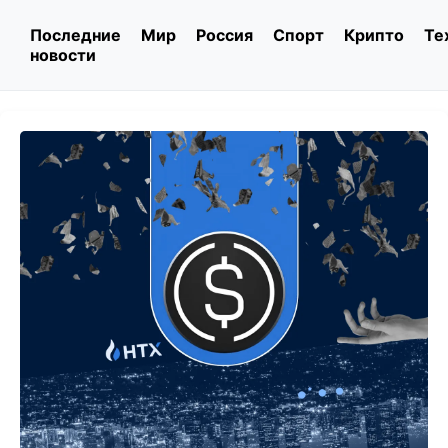
Последние
Мир
Россия
Спорт
Крипто
Те
новости