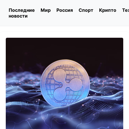
Последние
Мир
Россия
Спорт
Крипто
Те
новости