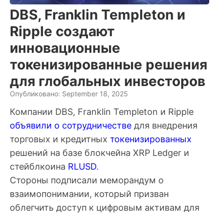
DBS, Franklin Templeton и
Ripple создают
инновационные
токенизированные решения
для глобальных инвесторов
Опубликовано: September 18, 2025
Компании DBS, Franklin Templeton и Ripple
объявили о сотрудничестве
для внедрения
торговых и кредитных
токенизированных
решений на базе блокчейна XRP Ledger и
стейблкоина
RLUSD
.
Стороны подписали меморандум о
взаимопонимании, который призван
облегчить доступ к цифровым активам для