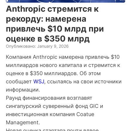
Anthropic стремится к
рекорду: намерена
привлечь $10 млрд при
оценке в $350 млрд
Опубликовано: January 9, 2026
Компания Anthropic намерена привлечь $10
миллиардов нового капитала и стремится к
оценке в $350 миллиардов. Об этом
сообщает
WSJ
, ссылаясь на свои источники
информации.
Раунд финансирования возглавят
сингапурский суверенный фонд GIC и
инвестиционная компания Coatue
Management.
Новая оценка стартапа почти вдвое