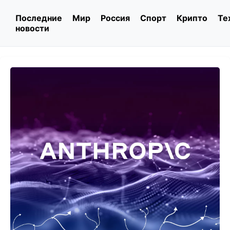
Последние
Мир
Россия
Спорт
Крипто
Те
новости