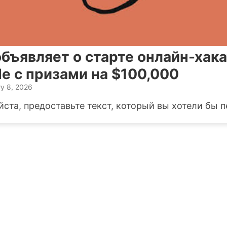
объявляет о старте онлайн-хак
e с призами на $100,000
y 8, 2026
ста, предоставьте текст, который вы хотели бы п