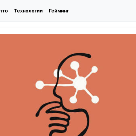
пто
Технологии
Гейминг