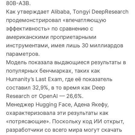
80B-A3B.
Как утверждает Alibaba, Tongyi DeepResearch
продемонстрировал «впечатляющую
эффективность» по сравнению с
американскими проприетарными
инструментами, имея лишь 30 миллиардов
параметров.
Модель показала выдающиеся результаты в
популярных бенчмарках, таких как
Humanity’s Last Exam, где её показатель
составил 32,9%, в то время как Deep
Research от OpenAI — 26,6%.
Менеджер Hugging Face, Адена Якефу,
охарактеризовала эти результаты как
«потрясающие». Поскольку код ИИ открыт,
разработчики со всего мира могут скачать