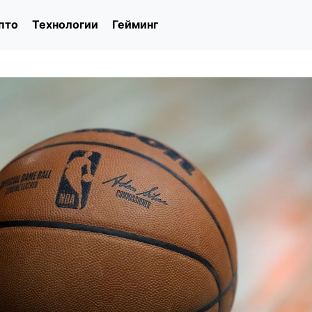
пто
Технологии
Гейминг