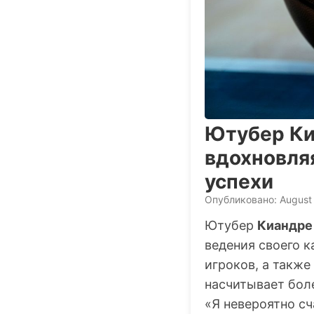
Ютубер Ки
вдохновля
успехи
Опубликовано: August
Ютубер
Киандре
ведения своего к
игроков, а также
насчитывает бол
«Я невероятно сч