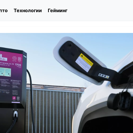
пто
Технологии
Гейминг