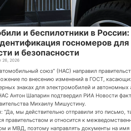
били и беспилотники в России:
идентификация госномеров для
сти и безопасности
y 26, 2026
втомобильный союз” (НАС) направил правительс
ожение по внесению изменений в ГОСТ, касающи
ерных знаках для электромобилей и автономных
НАС Антон Шапарин подтвердил РИА Новости факт
авительства Михаилу Мишустину.
 “Да, мы действительно отправили это письмо, т
ся правительством и относится к межведомствен
м и МВД, поэтому направлять документы на имя 