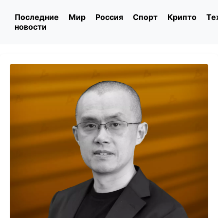
Последние
Мир
Россия
Спорт
Крипто
Те
новости