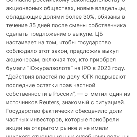
акционерных обществах, новые владельцы,
обладающие долями более 30%, обязаны в
течение 35 дней после смены собственника
сделать предложение о выкупе. ЦБ
настаивает на том, чтобы государство
соблюдало этот закон, предложив выкуп
акционерам, включая тех, кто приобрел
бумаги “Южуралзолота” на IPO в 2023 году.
“Действия властей по делу ЮГК подрывают
последние остатки прав частной
собственности в России”, — отметил один из
источников Reuters, знакомый с ситуацией.
Государство фактически обесценило доли
частных инвесторов, которые приобрели
акции на открытом рынке и не имели
никакого отношения ни к судебному делу, ни