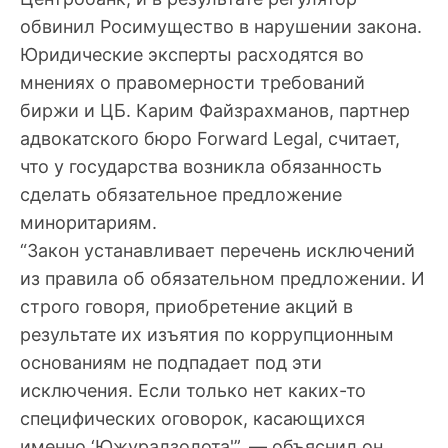
обвинил Росимущество в нарушении закона.
Юридические эксперты расходятся во
мнениях о правомерности требований
биржи и ЦБ. Карим Файзрахманов, партнер
адвокатского бюро Forward Legal, считает,
что у государства возникла обязанность
сделать обязательное предложение
миноритариям.
“Закон устанавливает перечень исключений
из правила об обязательном предложении. И
строго говоря, приобретение акций в
результате их изъятия по коррупционным
основаниям не подпадает под эти
исключения. Если только нет каких-то
специфических оговорок, касающихся
именно ‘Южуралзолота'”, — объяснил он.