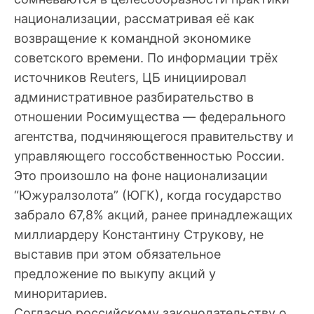
национализации, рассматривая её как
возвращение к командной экономике
советского времени. По информации трёх
источников Reuters, ЦБ инициировал
административное разбирательство в
отношении Росимущества — федерального
агентства, подчиняющегося правительству и
управляющего госсобственностью России.
Это произошло на фоне национализации
“Южуралзолота” (ЮГК), когда государство
забрало 67,8% акций, ранее принадлежащих
миллиардеру Константину Струкову, не
выставив при этом обязательное
предложение по выкупу акций у
миноритариев.
Согласно российскому законодательству о