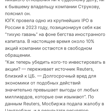
к бывшему владельцу компании Струкову,
пояснил он.
ЮГК провела одно из крупнейших IPO в
России в 2023 году, позиционируя себя как
“тихую гавань” на фоне бегства иностранного
капитала. В настоящее время около 10%
акций компании остаются в свободном
обращении.
“Как теперь убедить кого-то инвестировать в
акции? — переживает источник Reuters,
близкий к ЦБ. — Долгосрочный вред для
экономики от подобных действий
значительно превышает выгоды от любых
миллиардов, которые они изымают”. По
данным Reuters, Мосбиржа подала жалобу в
Центробанк, и в результате регулятор