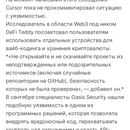
Cursor пока не прокомментировал ситуацию
с уязвимостью.
Исследователь в области Web3 под ником
DeFi Teddy посоветовал пользователям
использовать отдельные устройства для
вайб-кодинга и хранения криптовалюты.
*«Не открывайте и не скачивайте проекты из
неподтвержденных или подозрительных
источников (включая случайные
репозитории на GitHub), безопасность
которых не была проверена», — добавил он.*
В сентябре специалисты Oasis Security нашли
подобную уязвимость в одном из
программных решений, которая позволяла
внедрять вредоносный код, перехватывать
контроль над окружением и красть API-