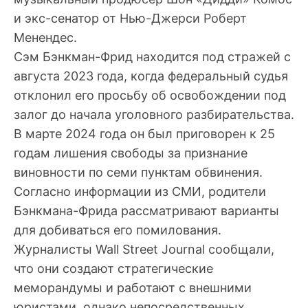
и экс-сенатор от Нью-Джерси Роберт
Менендес.
Сэм Бэнкман-Фрид находится под стражей с
августа 2023 года, когда федеральный судья
отклонил его просьбу об освобождении под
залог до начала уголовного разбирательства.
В марте 2024 года он был приговорен к 25
годам лишения свободы за признание
виновности по семи пунктам обвинения.
Согласно информации из СМИ, родители
Бэнкмана-Фрида рассматривают варианты
для добиваться его помилования.
Журналисты Wall Street Journal сообщали,
что они создают стратегические
меморандумы и работают с внешними
юристами, однако непосредственных