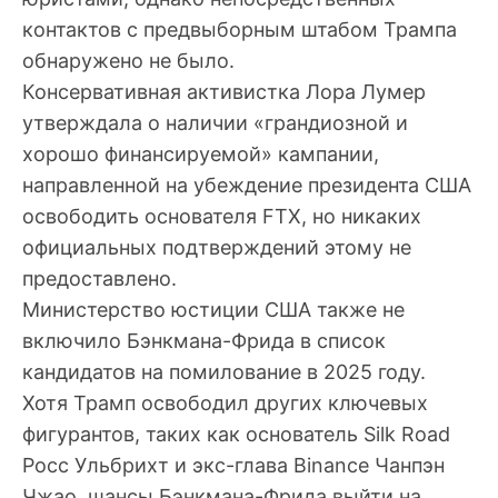
контактов с предвыборным штабом Трампа
обнаружено не было.
Консервативная активистка Лора Лумер
утверждала о наличии «грандиозной и
хорошо финансируемой» кампании,
направленной на убеждение президента США
освободить основателя FTX, но никаких
официальных подтверждений этому не
предоставлено.
Министерство юстиции США также не
включило Бэнкмана-Фрида в список
кандидатов на помилование в 2025 году.
Хотя Трамп освободил других ключевых
фигурантов, таких как основатель Silk Road
Росс Ульбрихт и экс-глава Binance Чанпэн
Чжао, шансы Бэнкмана-Фрида выйти на