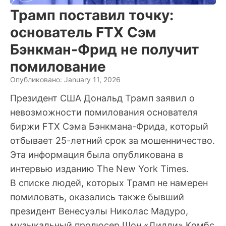
Трамп поставил точку:
основатель FTX Сэм
Бэнкман-Фрид не получит
помилование
Опубликовано: January 11, 2026
Президент США Дональд Трамп заявил о
невозможности помилования основателя
биржи FTX Сэма Бэнкмана-Фрида, который
отбывает 25-летний срок за мошенничество.
Эта информация была опубликована в
интервью изданию The New York Times.
В списке людей, которых Трамп не намерен
помиловать, оказались также бывший
президент Венесуэлы Николас Мадуро,
музыкальный продюсер Шон «Дидди» Комбс