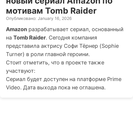
новый сериал Amazon по
мотивам Tomb Raider
Опубликовано: January 16, 2026
Amazon
разрабатывает сериал, основанный
на
Tomb Raider
. Сегодня компания
представила актрису
Софи Тёрнер
(Sophie
Turner) в роли главной героини.
Стоит отметить, что в проекте также
участвуют:
Сериал будет доступен на платформе Prime
Video. Дата выхода пока не оглашена.