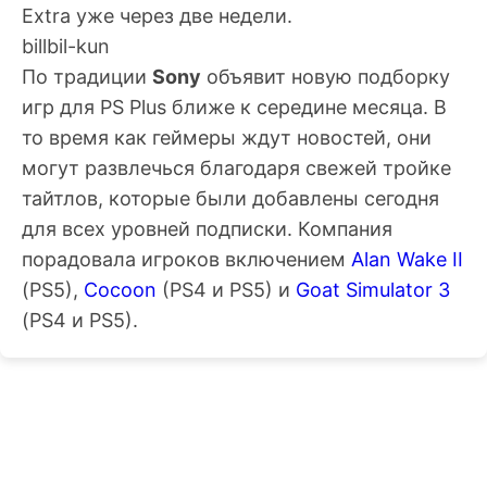
Extra уже через две недели.
billbil-kun
По традиции
Sony
объявит новую подборку
игр для PS Plus ближе к середине месяца. В
то время как геймеры ждут новостей, они
могут развлечься благодаря свежей тройке
тайтлов, которые были добавлены сегодня
для всех уровней подписки. Компания
порадовала игроков включением
Alan Wake II
(PS5),
Cocoon
(PS4 и PS5) и
Goat Simulator 3
(PS4 и PS5).