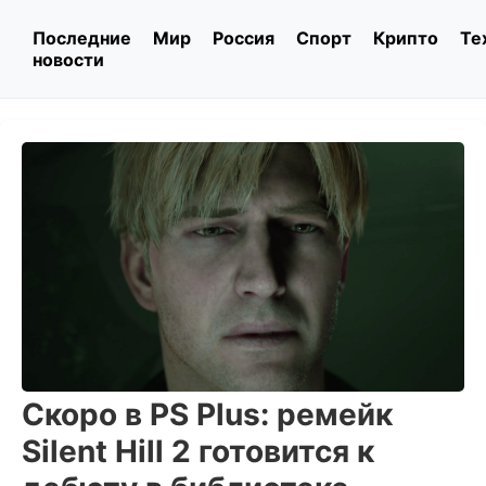
Последние
Мир
Россия
Спорт
Крипто
Те
новости
Скоро в PS Plus: ремейк
Silent Hill 2 готовится к