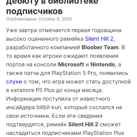
дебюту в библиотеке
подписчиков
Опубликовано: October 8, 2025
Уже завтра отмечается первая годовщина
высоко оцененного ремейка
Silent Hill 2
,
разработанного компанией
Bloober Team
. В
то время как игроки ожидают появления
портов на консоли
Microsoft
и
Nintendo
, а
также патча для PlayStation 5 Pro, появились
слухи
о том, что игра может стать доступной
в каталоге PS Plus до конца месяца.
Информация поступила от известного
инсайдера billbil-kun, который сослался на
свои источники. Если эти сведения
подтвердятся, ремейк
Silent Hill 2
сможет
насладиться подписчиками PlayStation Plus