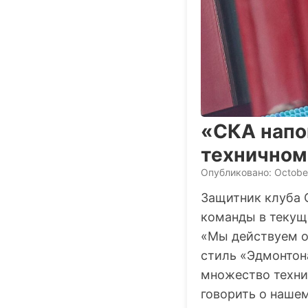
«СКА напо
техничном 
Опубликовано: Octobe
Защитник клуба
команды в текущ
«Мы действуем о
стиль «Эдмонтона
множество техни
говорить о наше