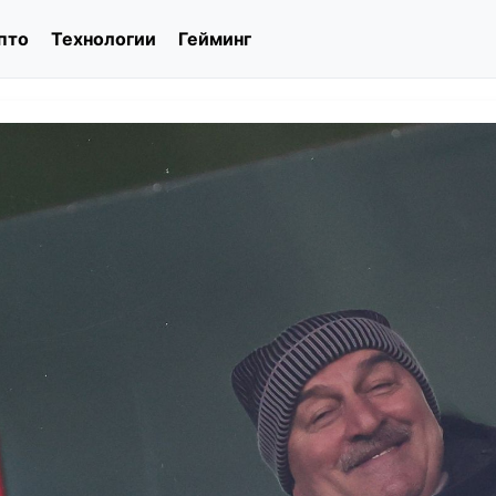
пто
Технологии
Гейминг