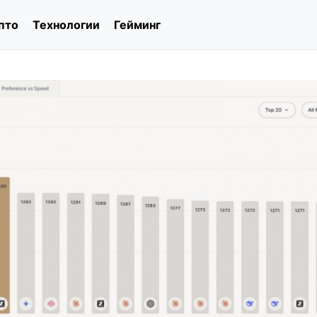
пто
Технологии
Гейминг