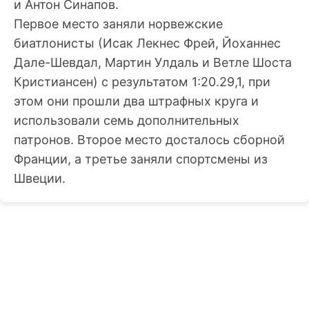
и Антон Синапов.
Первое место заняли норвежские
биатлонисты (Исак Лекнес Фрей, Йоханнес
Дале-Шевдал, Мартин Улдаль и Ветле Шоста
Кристиансен) с результатом 1:20.29,1, при
этом они прошли два штрафных круга и
использовали семь дополнительных
патронов. Второе место досталось сборной
Франции, а третье заняли спортсмены из
Швеции.