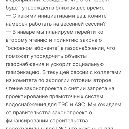
будет утвержден в ближайшее время.
— С какими инициативами ваш комитет
намерен работать на весенней сессии?
— В январе мы планируем перейти ко
второму чтению и принятию закона о
“основном абоненте” в газоснабжении, что
поможет упорядочить объекты
газоснабжения и ускорит социальную
газификацию. В текущей сессии с коллегами
из комитета по экологии готовим второе
чтение законопроекта о снятии запрета на
проектирование прямоточных систем
водоснабжения для ТЭС и АЭС. Мы ожидаем
от правительства законопроект о
финансировании строительства
водохранилищ для ГЭС, что критично для