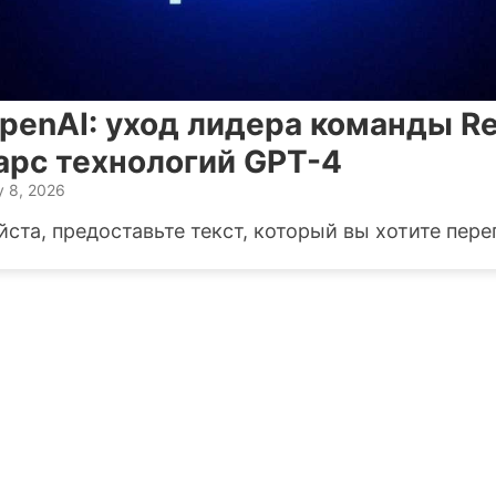
penAI: уход лидера команды R
арс технологий GPT-4
 8, 2026
ста, предоставьте текст, который вы хотите пере