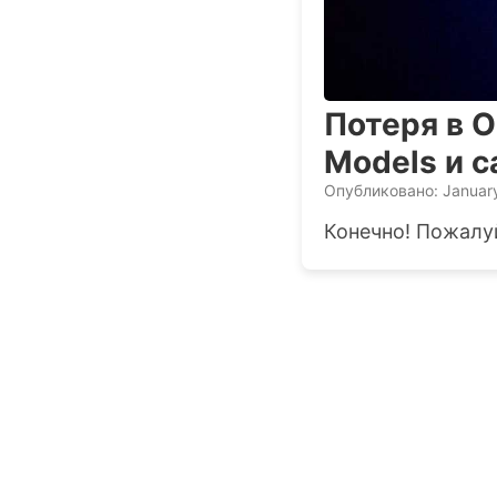
Потеря в O
Models и с
Опубликовано: January
Конечно! Пожалуй