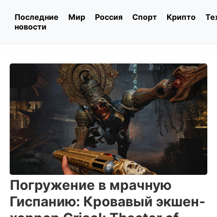
Последние
Мир
Россия
Спорт
Крипто
Те
новости
Погружение в мрачную
Гиспанию: Кровавый экшен-