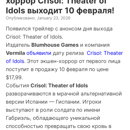
хоррор Crisol: Theater of
Idols выходит 10 февраля!
Опубликовано: January 23, 2026
Появился трейлер с анонсом дня выхода
Crisol: Theater of Idols.
Издатель
Blumhouse Games
и компания
Vermila
объявили
дату релиза
Crisol: Theater
of Idols
. Этот экшен-хоррор от первого лица
поступит в продажу 10 февраля по цене
$17,99.
События
Crisol: Theater of Idols
разворачиваются в мрачной альтернативной
версии Испании — Гиспании. Игроки
выступают в роли солдата по имени
Габриэль, обладающего уникальной
способностью превращать свою кровь в