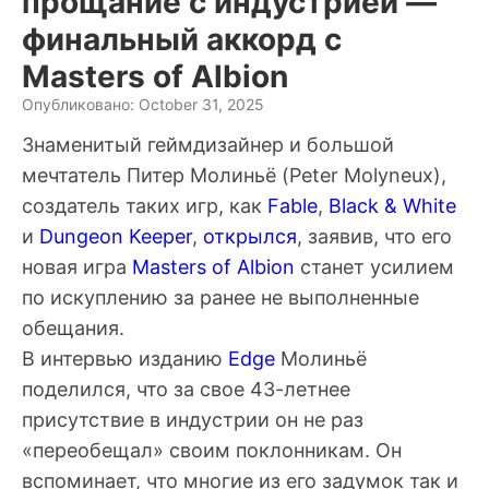
прощание с индустрией —
финальный аккорд с
Masters of Albion
Опубликовано: October 31, 2025
Знаменитый геймдизайнер и большой
мечтатель
Питер Молиньё
(Peter Molyneux),
создатель таких игр, как
Fable
,
Black & White
и
Dungeon Keeper
,
открылся
, заявив, что его
новая игра
Masters of Albion
станет усилием
по искуплению за ранее не выполненные
обещания.
В интервью изданию
Edge
Молиньё
поделился, что за свое 43-летнее
присутствие в индустрии он не раз
«переобещал» своим поклонникам. Он
вспоминает, что многие из его задумок так и