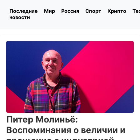
Последние
Мир
Россия
Спорт
Крипто
Те
новости
Питер Молиньё:
Воспоминания о величии и