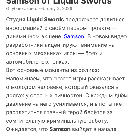
Samson от Liquid Swords
Опубликовано: February 3, 2026
Студия
Liquid Swords
продолжает делиться
информацией о своём первом проекте —
динамичном экшене
Samson
. В новом видео
разработчики акцентируют внимание на
основных механиках игры — боях и
автомобильных гонках.
Вот основные моменты из ролика:
Напоминаем, что сюжет игры рассказывает
о молодом человеке, который оказалcя в
долгах у опасных личностей. С каждым днём
давление на него усиливается, и в попытке
расплатиться главный герой берётся за
сомнительную криминальную работу.
Ожидается, что
Samson
выйдет в начале