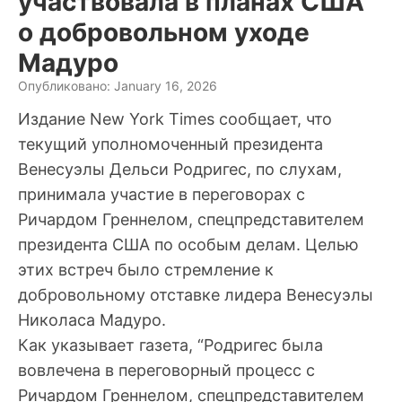
участвовала в планах США
о добровольном уходе
Мадуро
Опубликовано: January 16, 2026
Издание New York Times сообщает, что
текущий уполномоченный президента
Венесуэлы Дельси Родригес, по слухам,
принимала участие в переговорах с
Ричардом Греннелом, спецпредставителем
президента США по особым делам. Целью
этих встреч было стремление к
добровольному отставке лидера Венесуэлы
Николаса Мадуро.
Как указывает газета, “Родригес была
вовлечена в переговорный процесс с
Ричардом Греннелом, спецпредставителем