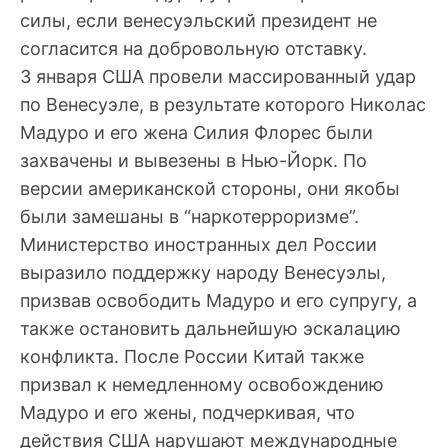
силы, если венесуэльский президент не
согласится на добровольную отставку.
3 января США провели массированный удар
по Венесуэле, в результате которого Николас
Мадуро и его жена Силия Флорес были
захвачены и вывезены в Нью-Йорк. По
версии американской стороны, они якобы
были замешаны в “наркотерроризме”.
Министерство иностранных дел России
выразило поддержку народу Венесуэлы,
призвав освободить Мадуро и его супругу, а
также остановить дальнейшую эскалацию
конфликта. После России Китай также
призвал к немедленному освобождению
Мадуро и его жены, подчеркивая, что
действия США нарушают международные