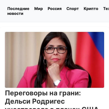
Последние
Мир
Россия
Спорт
Крипто
Те
новости
Переговоры на грани:
Дельси Родригес