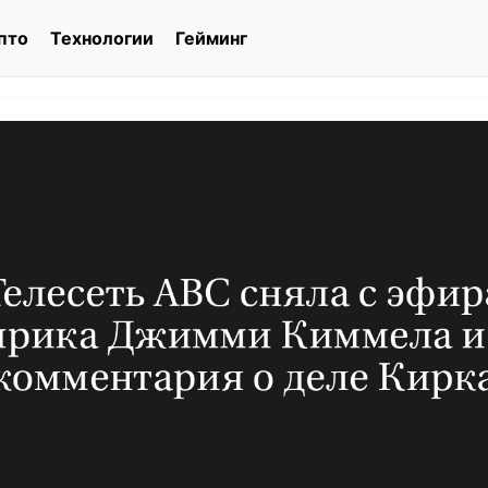
пто
Технологии
Гейминг