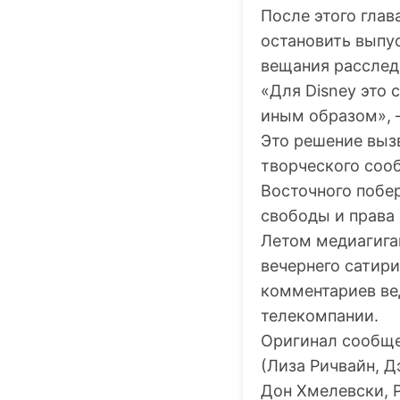
После этого гла
остановить выпу
вещания расслед
«Для Disney это
иным образом», –
Это решение выз
творческого сооб
Восточного побе
свободы и права
Летом медиагига
вечернего сатири
комментариев ве
телекомпании.
Оригинал сообще
(Лиза Ричвайн, Д
Дон Хмелевски, 