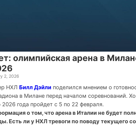
т: олимпийская арена в Милане
026
y 2, 2026
ер НХЛ
Билл Дэйли
поделился мнением о готовно
адиона в Милане перед началом соревнований. Х
2026 года пройдет с 5 по 22 февраля.
ормация о том, что арена в Италии не будет пол
ы. Есть ли у НХЛ тревоги по поводу текущего с