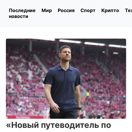
Последние
Мир
Россия
Спорт
Крипто
Те
новости
«Новый путеводитель по