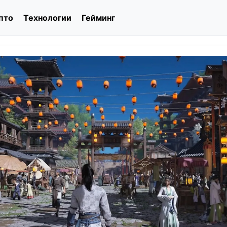
пто
Технологии
Гейминг