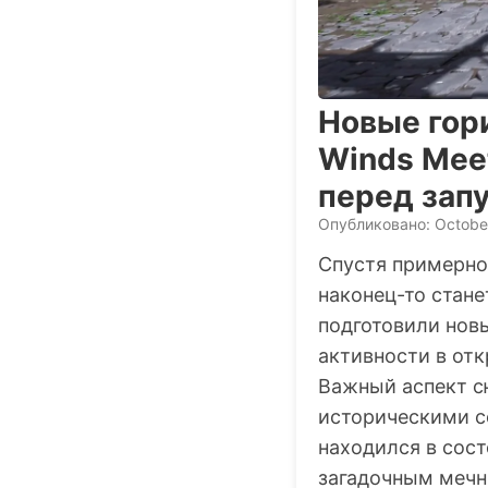
Новые гор
Winds Mee
перед зап
Опубликовано: Octobe
Спустя примерно
наконец-то стане
подготовили но
активности в от
Важный аспект 
историческими с
находился в сост
загадочным мечн