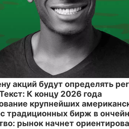
ну акций будут определять per
Текст: К концу 2026 года
ование крупнейших американс
 с традиционных бирж в ончейн
тво: рынок начнет ориентирова