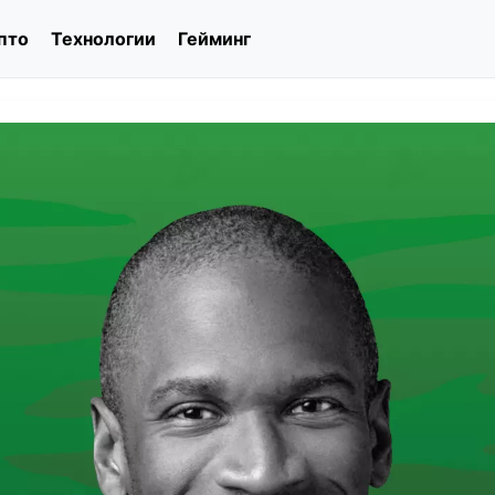
пто
Технологии
Гейминг