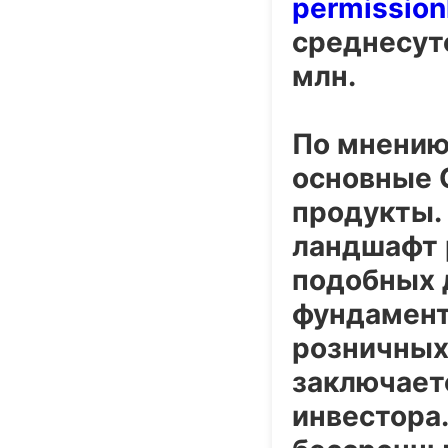
permission
среднесут
млн.
По мнению 
основные
продукты. 
ландшафт 
подобных 
фундамент
розничных
заключаетс
инвестора.