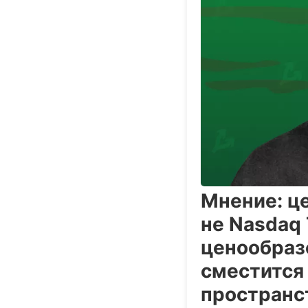
Мнение: це
не Nasdaq 
ценообраз
сместится
пространс