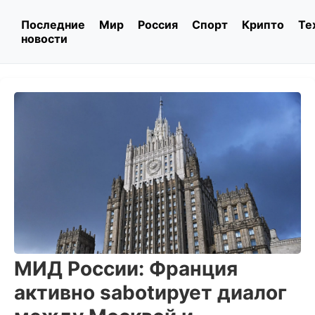
Последние
Мир
Россия
Спорт
Крипто
Те
новости
МИД России: Франция
активно sabotирует диалог