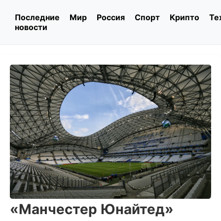
Последние
Мир
Россия
Спорт
Крипто
Те
новости
«Манчестер Юнайтед»