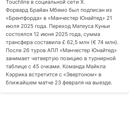
Touchline в социальной сети Х.
Форвард Брайан Мбемо был подписан из
«Брентфорда» в «Манчестер Юнайтед» 21
июля 2025 года. Переход Матеуса Куньи
состоялся 12 июня 2025 года, сумма
трансфера составила £ 62,5 млн (€ 74 млн).
После 26 туров АПЛ «Манчестер Юнайтед»
занимает четвертую позицию в турнирной
таблице с 45 очками. Команда Майкла
Кэррика встретится с «Эвертоном» в
ближайшем матче 23 февраля на выезде.