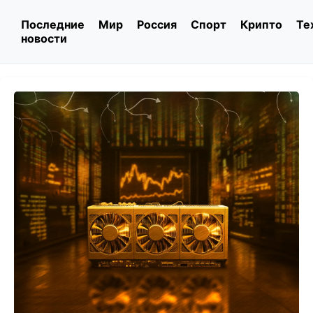
Последние
Мир
Россия
Спорт
Крипто
Те
новости