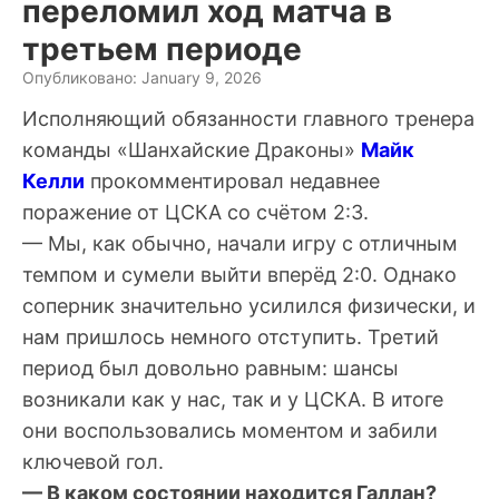
переломил ход матча в
третьем периоде
Опубликовано: January 9, 2026
Исполняющий обязанности главного тренера
команды «Шанхайские Драконы»
Майк
Келли
прокомментировал недавнее
поражение от ЦСКА со счётом 2:3.
— Мы, как обычно, начали игру с отличным
темпом и сумели выйти вперёд 2:0. Однако
соперник значительно усилился физически, и
нам пришлось немного отступить. Третий
период был довольно равным: шансы
возникали как у нас, так и у ЦСКА. В итоге
они воспользовались моментом и забили
ключевой гол.
— В каком состоянии находится Галлан?