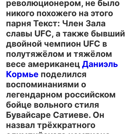
революционером, не было
никого похожего на этого
парня Текст: Член Зала
славы UFC, а также бывший
двойной чемпион UFC в
полутяжёлом и тяжёлом
весе американец
Даниэль
Кормье
поделился
воспоминаниями о
легендарном российском
бойце вольного стиля
Бувайсаре Сатиеве
. Он
назвал трёхкратного