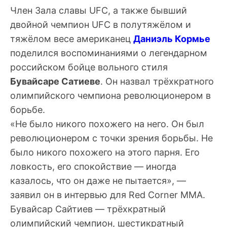
Член Зала славы UFC, а также бывший
двойной чемпион UFC в полутяжёлом и
тяжёлом весе американец
Даниэль Кормье
поделился воспоминаниями о легендарном
российском бойце вольного стиля
Бувайсаре Сатиеве
. Он назвал трёхкратного
олимпийского чемпиона революционером в
борьбе.
«Не было никого похожего на него. Он был
революционером с точки зрения борьбы. Не
было никого похожего на этого парня. Его
ловкость, его спокойствие — иногда
казалось, что он даже не пытается», —
заявил он в интервью для Red Corner MMA.
Бувайсар Сайтиев — трёхкратный
олимпийский чемпион, шестикратный