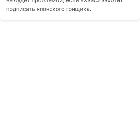
не будет проблемой, если «Хаас» захотит
подписать японского гонщика.