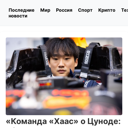
Последние
Мир
Россия
Спорт
Крипто
Те
новости
«Команда «Хаас» о Цуноде: