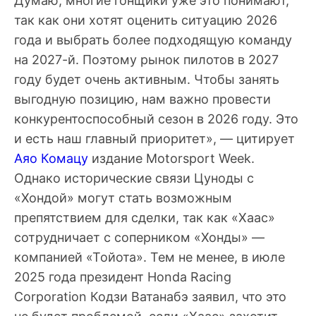
Думаю, многие гонщики уже это понимают,
так как они хотят оценить ситуацию 2026
года и выбрать более подходящую команду
на 2027-й. Поэтому рынок пилотов в 2027
году будет очень активным. Чтобы занять
выгодную позицию, нам важно провести
конкурентоспособный сезон в 2026 году. Это
и есть наш главный приоритет», — цитирует
Аяо Комацу
издание Motorsport Week.
Однако исторические связи Цуноды с
«Хондой» могут стать возможным
препятствием для сделки, так как «Хаас»
сотрудничает с соперником «Хонды» —
компанией «Тойота». Тем не менее, в июле
2025 года президент Honda Racing
Corporation Кодзи Ватанабэ заявил, что это