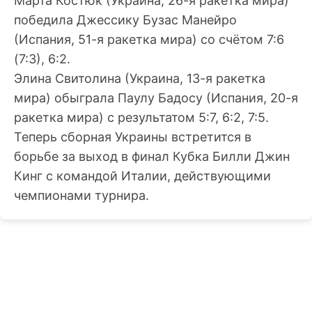
Марта Костюк (Украина, 26-я ракетка мира)
победила Джессику Бузас Манейро
(Испания, 51-я ракетка мира) со счётом 7:6
(7:3), 6:2.
Элина Свитолина (Украина, 13-я ракетка
мира) обыграла Паулу Бадосу (Испания, 20-я
ракетка мира) с результатом 5:7, 6:2, 7:5.
Теперь сборная Украины встретится в
борьбе за выход в финал Кубка Билли Джин
Кинг с командой Италии, действующими
чемпионами турнира.