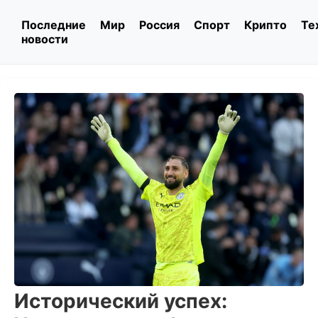
Последние
Мир
Россия
Спорт
Крипто
Те
новости
Исторический успех: