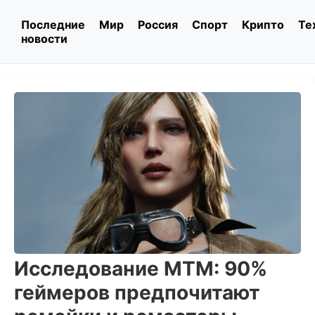
Последние
Мир
Россия
Спорт
Крипто
Те
новости
Исследование MTM: 90%
геймеров предпочитают