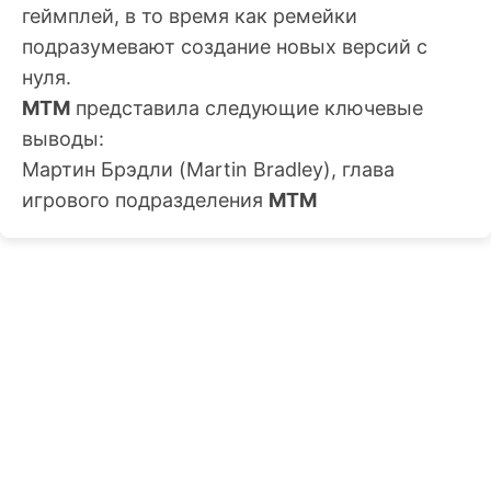
геймплей, в то время как ремейки
подразумевают создание новых версий с
нуля.
MTM
представила следующие ключевые
выводы:
Мартин Брэдли
(Martin Bradley), глава
игрового подразделения
MTM