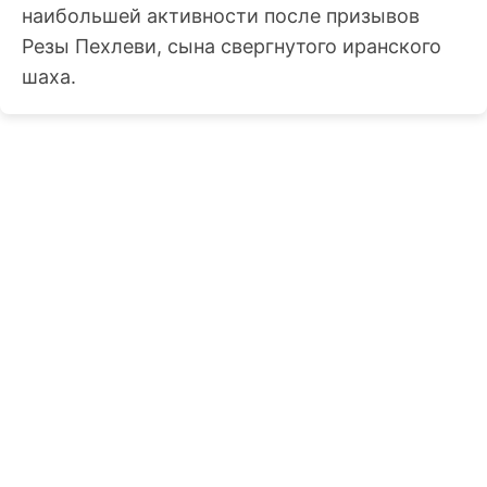
наибольшей активности после призывов
Резы Пехлеви, сына свергнутого иранского
шаха.