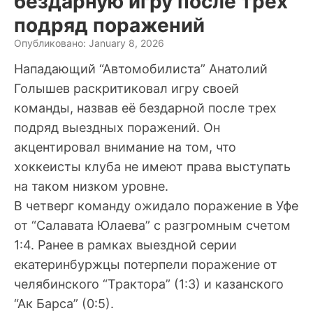
бездарную игру после трех
подряд поражений
Опубликовано: January 8, 2026
Нападающий “Автомобилиста” Анатолий
Голышев раскритиковал игру своей
команды, назвав её бездарной после трех
подряд выездных поражений. Он
акцентировал внимание на том, что
хоккеисты клуба не имеют права выступать
на таком низком уровне.
В четверг команду ожидало поражение в Уфе
от “Салавата Юлаева” с разгромным счетом
1:4. Ранее в рамках выездной серии
екатеринбуржцы потерпели поражение от
челябинского “Трактора” (1:3) и казанского
“Ак Барса” (0:5).