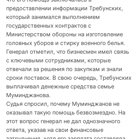
предоставлении информации Требунских,
который занимался выполнением
государственных контрактов с
Министерством обороны на изготовление
головных уборов и стирку военного белья.
Генерал отметил, что бизнесмен имел связь
с ключевыми сотрудниками, которые
отвечали за решения по закупкам и знали
сроки поставок. В свою очередь, Требунских
выплачивал денежные средства семье
Муминджанова.
Судья спросил, почему Муминджанов не
оказывал такую помощь безвозмездно. На
этот вопрос генерал не дал однозначного
ответа, указав на свои финансовые
затруднения, хотя его зарплата составляла