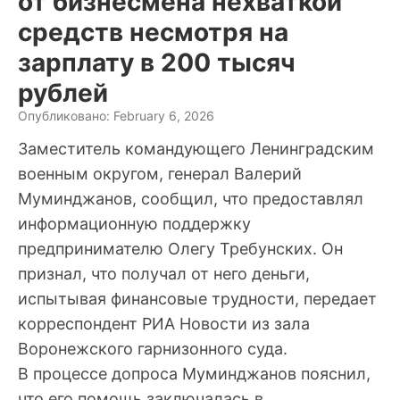
от бизнесмена нехваткой
средств несмотря на
зарплату в 200 тысяч
рублей
Опубликовано: February 6, 2026
Заместитель командующего Ленинградским
военным округом, генерал Валерий
Муминджанов, сообщил, что предоставлял
информационную поддержку
предпринимателю Олегу Требунских. Он
признал, что получал от него деньги,
испытывая финансовые трудности, передает
корреспондент РИА Новости из зала
Воронежского гарнизонного суда.
В процессе допроса Муминджанов пояснил,
что его помощь заключалась в