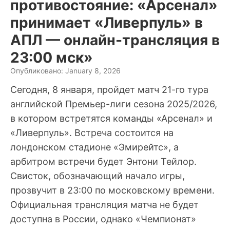
противостояние: «Арсенал»
принимает «Ливерпуль» в
АПЛ — онлайн-трансляция в
23:00 мск»
Опубликовано: January 8, 2026
Сегодня, 8 января, пройдет матч 21-го тура
английской Премьер-лиги сезона 2025/2026,
в котором встретятся команды «Арсенал» и
«Ливерпуль». Встреча состоится на
лондонском стадионе «Эмирейтс», а
арбитром встречи будет Энтони Тейлор.
Свисток, обозначающий начало игры,
прозвучит в 23:00 по московскому времени.
Официальная трансляция матча не будет
доступна в России, однако «Чемпионат»