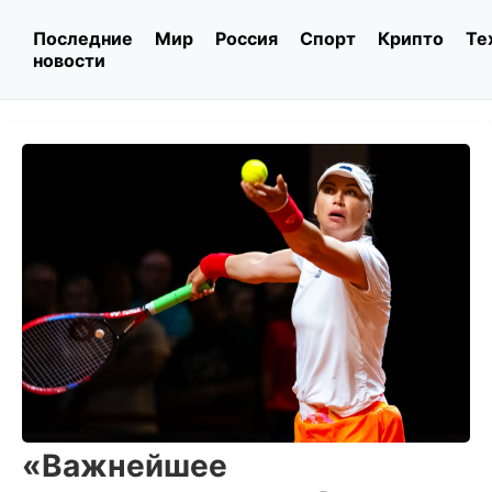
Последние
Мир
Россия
Спорт
Крипто
Те
новости
«Важнейшее