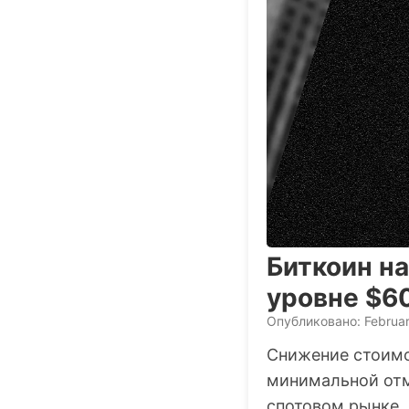
Биткоин на
уровне $6
Опубликовано: Februar
Снижение стоимо
минимальной отм
спотовом рынке,