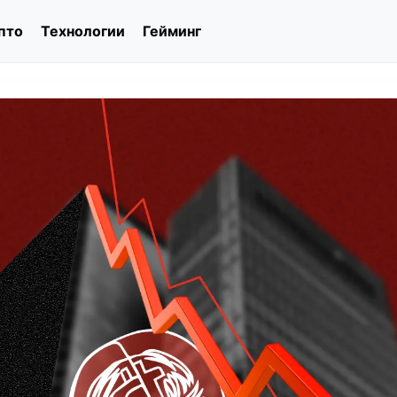
пто
Технологии
Гейминг