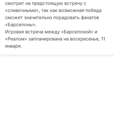
смотрит на предстоящую встречу с
«сливочными», так как возможная победа
сможет значительно порадовать фанатов
«Барселоны».
Игровая встреча между «Барселоной» и
«Реалом» запланирована на воскресенье, 11
января.