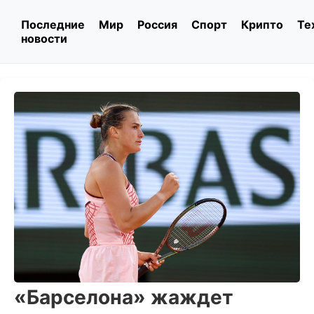
Последние
Мир
Россия
Спорт
Крипто
Те
новости
«Барселона» жаждет